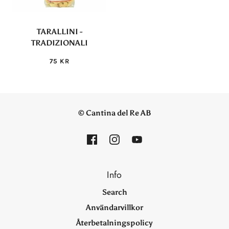
TARALLINI -
TRADIZIONALI
75 KR
© Cantina del Re AB
Info
Search
Användarvillkor
Återbetalningspolicy