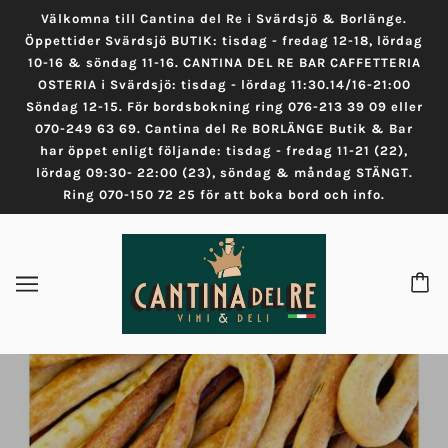
Välkomna till Cantina del Re i Svärdsjö & Borlänge.
Öppettider Svärdsjö BUTIK: tisdag - fredag 12-18, lördag
10-16 & söndag 11-16. CANTINA DEL RE BAR CAFFETTERIA
OSTERIA i Svärdsjö: tisdag - lördag 11:30.14/16-21:00
Söndag 12-15. För bordsbokning ring 076-213 39 09 eller
070-249 63 69. Cantina del Re BORLÄNGE Butik & Bar
har öppet enligt följande: tisdag - fredag 11-21 (22),
lördag 09:30- 22:00 (23), söndag & måndag STÄNGT.
Ring 070-150 72 25 för att boka bord och info.