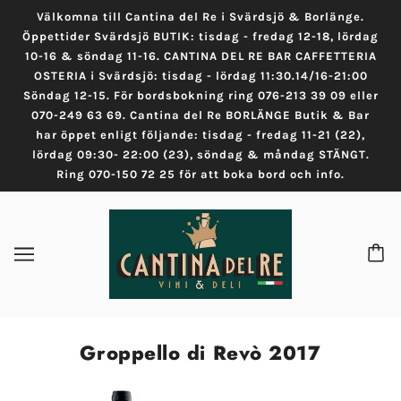
Välkomna till Cantina del Re i Svärdsjö & Borlänge.
Öppettider Svärdsjö BUTIK: tisdag - fredag 12-18, lördag
10-16 & söndag 11-16. CANTINA DEL RE BAR CAFFETTERIA
OSTERIA i Svärdsjö: tisdag - lördag 11:30.14/16-21:00
Söndag 12-15. För bordsbokning ring 076-213 39 09 eller
070-249 63 69. Cantina del Re BORLÄNGE Butik & Bar
har öppet enligt följande: tisdag - fredag 11-21 (22),
lördag 09:30- 22:00 (23), söndag & måndag STÄNGT.
Ring 070-150 72 25 för att boka bord och info.
Groppello di Revò 2017