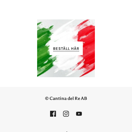
BESTÄLL HÄR
© Cantina del Re AB