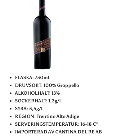
FLASKA: 750ml
DRUVSORT: 100% Groppello
ALKOHOLHALT: 13%
SOCKERHALT: 1,2g/l
SYRA: 5,5g/l
REGION: Trentino Alto Adige
SERVERINGSTEMPERATUR: 16-18 C°
IMPORTERAD AV CANTINA DEL RE AB