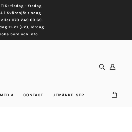
TIK: tisdag - fredag
 i Svärdsjö: tisdag -
 eller 070-249 63 69.
dag 11-21 (22), lördag
oka bord och info.
MEDIA
CONTACT
UTMÄRKELSER