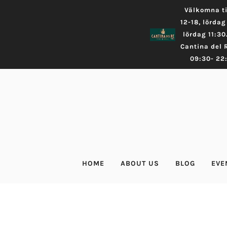
Välkomna ti
12-18, lörda
lördag 11:30
Cantina del 
09:30- 22:
HOME
ABOUT US
BLOG
EVE