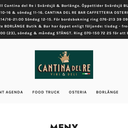
ll Cantina del Re i Svärdsjö & Borlänge. Öppettider Svärdsjö BU
g 10-16 & söndag 11-16. CANTINA DEL RE BAR CAFFETTERIA OSTERIA
.14/16-21:00 Söndag 12-15. För bordsbokning ring 076-213 39 09
Re BORLÄNGE Butik & Bar har öppet enligt följande: tisdag - fre
00 (23), söndag & måndag STÄNGT. Ring 070-150 72 25 för att b
NT AGENDA
FOOD TRUCK
OSTERIA
BORLÄNGE
MENY